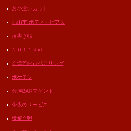
お小遣いカット
郡山市 ボディーピアス
落書き帳
２０１１start
会津若松市ペアリング
ポケモン
会津BARマゲンド
今夜のサービス
猿蟹合戦