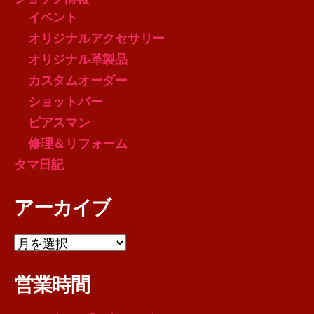
イベント
オリジナルアクセサリー
オリジナル革製品
カスタムオーダー
ショットバー
ピアスマン
修理＆リフォーム
タマ日記
アーカイブ
ア
ー
カ
営業時間
イ
ブ