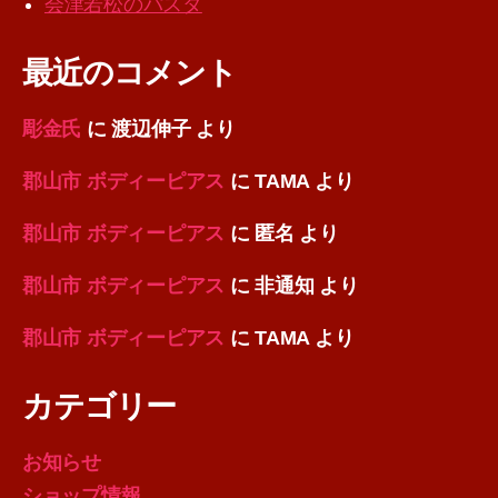
会津若松のパスタ
最近のコメント
彫金氏
に
渡辺伸子
より
郡山市 ボディーピアス
に
TAMA
より
郡山市 ボディーピアス
に
匿名
より
郡山市 ボディーピアス
に
非通知
より
郡山市 ボディーピアス
に
TAMA
より
カテゴリー
お知らせ
ショップ情報