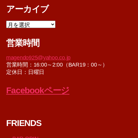
アーカイブ
ア
ー
カ
営業時間
イ
ブ
magendo925@yahoo.co.jp
営業時間：16:00～2:00（BAR19：00～）
定休日：日曜日
Facebookページ
FRIENDS