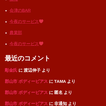
会津のBAR
今夜のサービス
農業部
今夜のサービス
最近のコメント
彫金氏
に
渡辺伸子
より
郡山市 ボディーピアス
に
TAMA
より
郡山市 ボディーピアス
に
匿名
より
郡山市 ボディーピアス
に
非通知
より