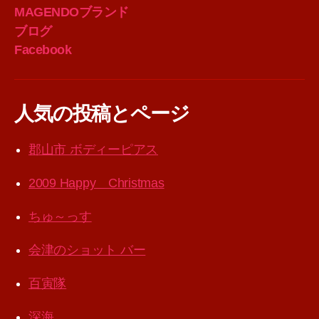
MAGENDOブランド
ブログ
Facebook
人気の投稿とページ
郡山市 ボディーピアス
2009 Happy Christmas
ちゅ～っす
会津のショット バー
百寅隊
深海