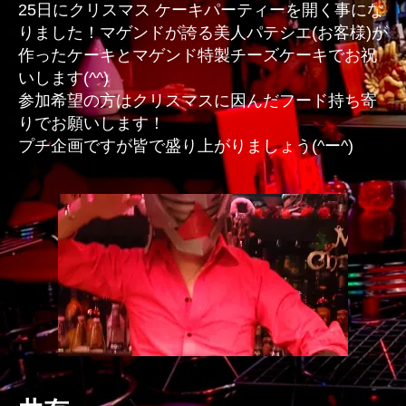
25日にクリスマス ケーキパーティーを開く事にな
りました！マゲンドが誇る美人パテシエ(お客様)が
作ったケーキとマゲンド特製チーズケーキでお祝
いします(^^)
参加希望の方はクリスマスに因んだフード持ち寄
りでお願いします！
プチ企画ですが皆で盛り上がりましょう(^ー^)