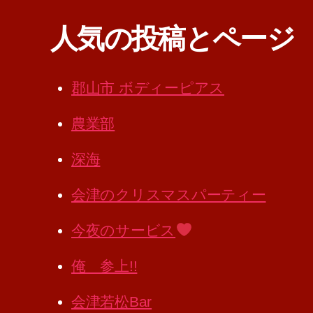
人気の投稿とページ
郡山市 ボディーピアス
農業部
深海
会津のクリスマスパーティー
今夜のサービス
俺 参上!!
会津若松Bar