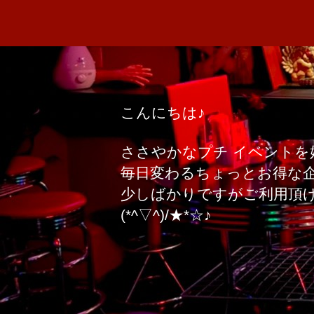
こんにちは♪
ささやかなプチ イベントを
毎日変わるちょっとお得な
少しばかりですがご利用頂
(*^▽^)/★*☆♪