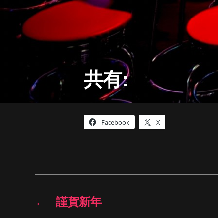
共有:
Facebook
X
←
謹賀新年