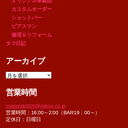
オリジナル革製品
カスタムオーダー
ショットバー
ピアスマン
修理＆リフォーム
タマ日記
アーカイブ
ア
ー
カ
営業時間
イ
ブ
magendo925@yahoo.co.jp
営業時間：16:00～2:00（BAR19：00～）
定休日：日曜日