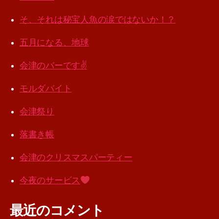
そ、それは秘宝人魚の涙ではないか！？
五月になる、地球
会津のバーです✌️
モルダバイト
会津祭り
落書き帳
会津のクリスマスパーティー
今夜のサービス
最近のコメント