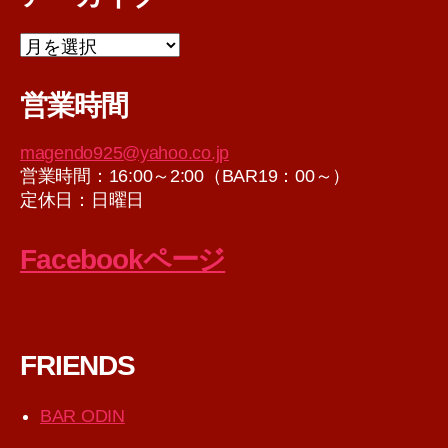
ア
ー
カ
営業時間
イ
ブ
magendo925@yahoo.co.jp
営業時間：16:00～2:00（BAR19：00～）
定休日：日曜日
Facebookページ
FRIENDS
BAR ODIN