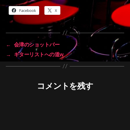
Facebook
X
←
会津のショットバー
→
ギターリストへの道w
コメントを残す