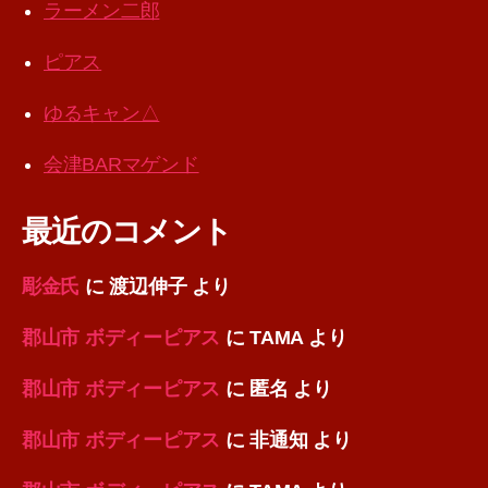
ラーメン二郎
ピアス
ゆるキャン△
会津BARマゲンド
最近のコメント
彫金氏
に
渡辺伸子
より
郡山市 ボディーピアス
に
TAMA
より
郡山市 ボディーピアス
に
匿名
より
郡山市 ボディーピアス
に
非通知
より