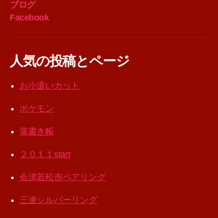
ブログ
Facebook
人気の投稿とページ
お小遣いカット
ポケモン
落書き帳
２０１１start
会津若松市ペアリング
三連シルバーリング