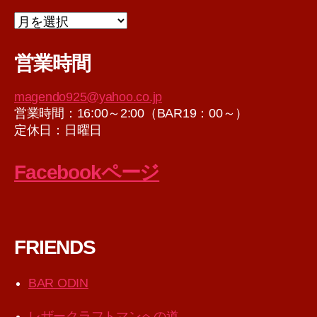
ア
ー
カ
営業時間
イ
ブ
magendo925@yahoo.co.jp
営業時間：16:00～2:00（BAR19：00～）
定休日：日曜日
Facebookページ
FRIENDS
BAR ODIN
レザークラフトマンへの道