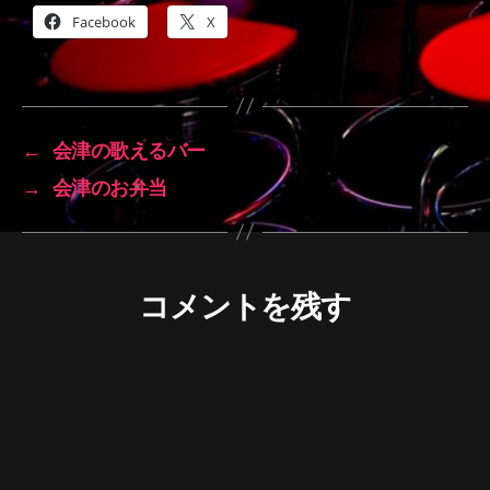
Facebook
X
←
会津の歌えるバー
→
会津のお弁当
コメントを残す