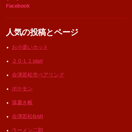
Facebook
人気の投稿とページ
お小遣いカット
２０１１start
会津若松市ペアリング
ポケモン
落書き帳
会津若松BAR
ラーメン二郎