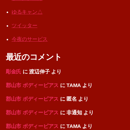
ゆるキャン△
ツイッター
今夜のサービス
最近のコメント
彫金氏
に
渡辺伸子
より
郡山市 ボディーピアス
に
TAMA
より
郡山市 ボディーピアス
に
匿名
より
郡山市 ボディーピアス
に
非通知
より
郡山市 ボディーピアス
に
TAMA
より