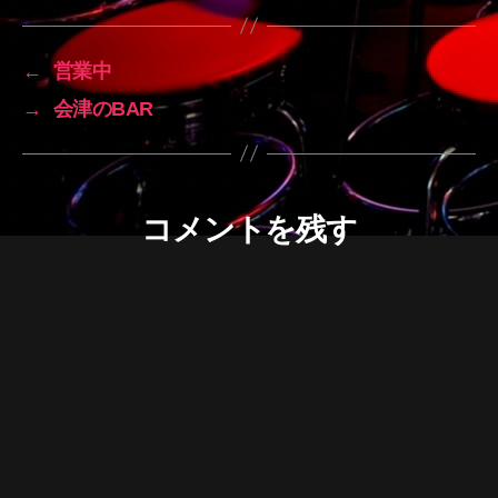
←
営業中
→
会津のBAR
コメントを残す