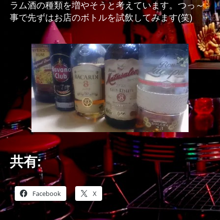
ラム酒の種類を増やそうと考えています。つっ～
事で先ずはお店のボトルを試飲してみます(笑)
共有:
Facebook
X