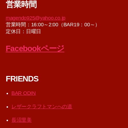
営業時間
イ
ブ
magendo925@yahoo.co.jp
営業時間：16:00～2:00（BAR19：00～）
定休日：日曜日
Facebookページ
FRIENDS
BAR ODIN
レザークラフトマンへの道
長沼里美