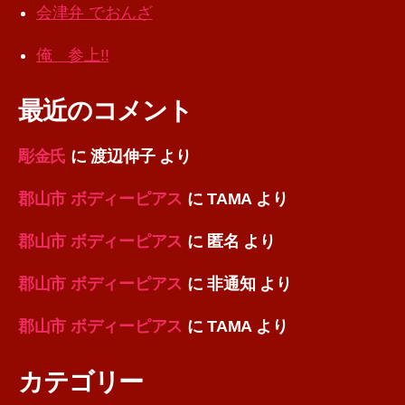
会津弁 でおんざ
俺 参上!!
最近のコメント
彫金氏
に
渡辺伸子
より
郡山市 ボディーピアス
に
TAMA
より
郡山市 ボディーピアス
に
匿名
より
郡山市 ボディーピアス
に
非通知
より
郡山市 ボディーピアス
に
TAMA
より
カテゴリー