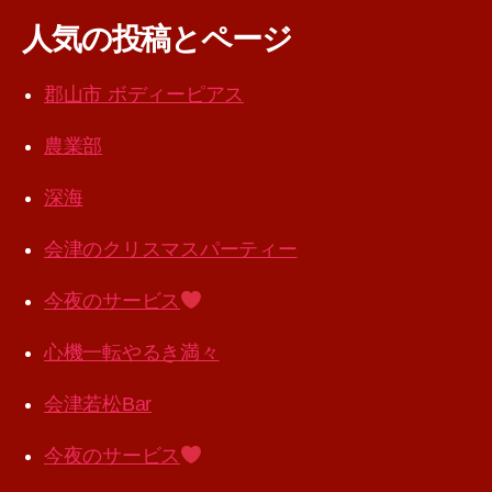
人気の投稿とページ
郡山市 ボディーピアス
農業部
深海
会津のクリスマスパーティー
今夜のサービス
心機一転やるき満々
会津若松Bar
今夜のサービス