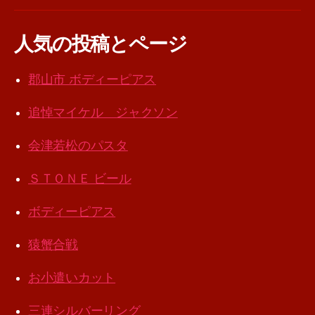
人気の投稿とページ
郡山市 ボディーピアス
追悼マイケル ジャクソン
会津若松のパスタ
ＳＴＯＮＥ ビール
ボディーピアス
猿蟹合戦
お小遣いカット
三連シルバーリング