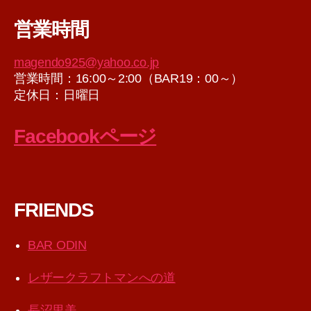
カ
営業時間
イ
ブ
magendo925@yahoo.co.jp
営業時間：16:00～2:00（BAR19：00～）
定休日：日曜日
Facebookページ
FRIENDS
BAR ODIN
レザークラフトマンへの道
長沼里美