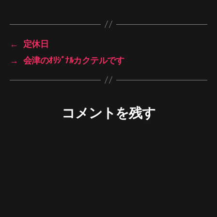
←
定休日
→
会津のｵﾘｼﾞﾅﾙカクテルです
コメントを残す