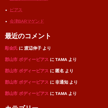
ピアス
会津BARマゲンド
最近のコメント
彫金氏
に
渡辺伸子
より
郡山市 ボディーピアス
に
TAMA
より
郡山市 ボディーピアス
に
匿名
より
郡山市 ボディーピアス
に
非通知
より
郡山市 ボディーピアス
に
TAMA
より