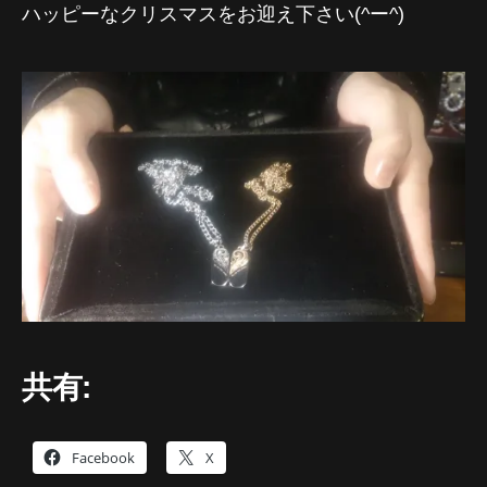
ハッピーなクリスマスをお迎え下さい(^ー^)
リ
ー
へ
の
共有:
Facebook
X