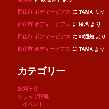
郡山市 ボディーピアス
に
TAMA
より
郡山市 ボディーピアス
に
匿名
より
郡山市 ボディーピアス
に
非通知
より
郡山市 ボディーピアス
に
TAMA
より
カテゴリー
お知らせ
ショップ情報
イベント