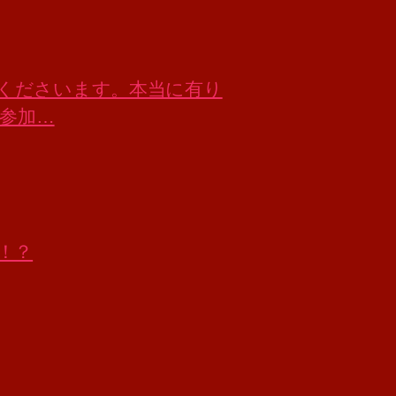
来店くださいます。本当に有り
ご参加…
！？