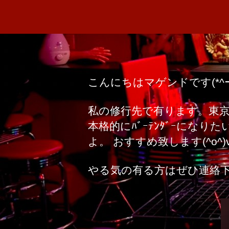
こんにちはマゲンドです(*^ー
私の修行先で有ります。東京は恵
本格的にﾊﾞｰﾃﾝﾀﾞｰにな
よ。 おすすめ致します(^o^)
やる気の有る方はぜひ連絡