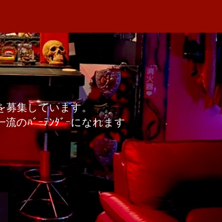
ﾞｰを募集しています。
のﾊﾞｰﾃﾝﾀﾞｰになれます