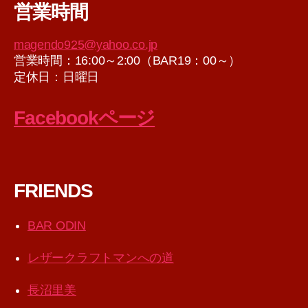
営業時間
イ
ブ
magendo925@yahoo.co.jp
営業時間：16:00～2:00（BAR19：00～）
定休日：日曜日
Facebookページ
FRIENDS
BAR ODIN
レザークラフトマンへの道
長沼里美