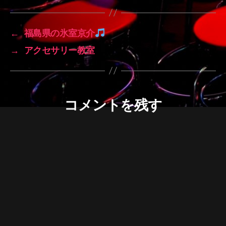
←
福島県の氷室京介
→
アクセサリー教室
コメントを残す