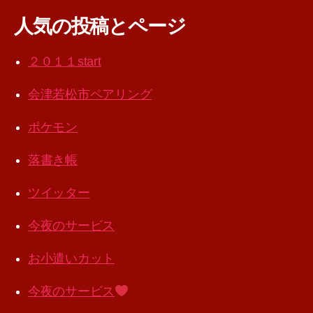
人気の投稿とページ
２０１１start
会津若松市ペアリング
ポケモン
落書き帳
ツイッター
今夜のサービス
お小遣いカット
今夜のサービス