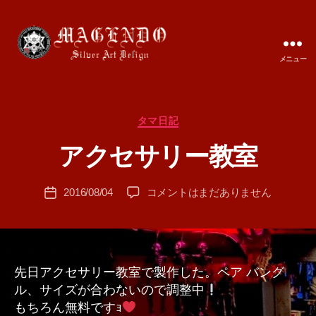
メニュー
MAGENDO
JAPAN
カ
タマ日記
作
テ
成
アクセサリー教室
ゴ
者
リ
:
ー
投
ア
2016/08/04
コメントはまだありません
T
投
稿
ク
A
稿
者
セ
M
日
サ
A
リ
ー
先日アクセサリー教室で製作した。ペア バング
教
ル、サイズが合わないので調整中
室
もちろん無料ですｮ
へ