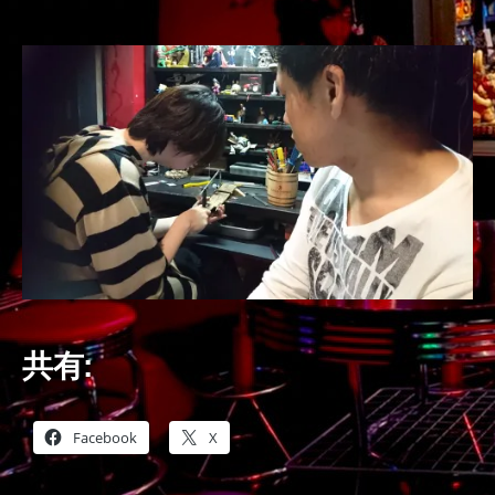
の
共有:
Facebook
X