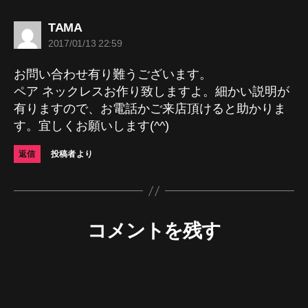
の
TAMA
発
2017/01/13 22:59
言:
お問い合わせ有り難うございます。
ペア ネックレスお作り致しますよ。細かい説明が
有りますので、お電話かご来店頂けると助かりま
す。宜しくお願いします(^^)
返信
投稿者より
コメントを残す