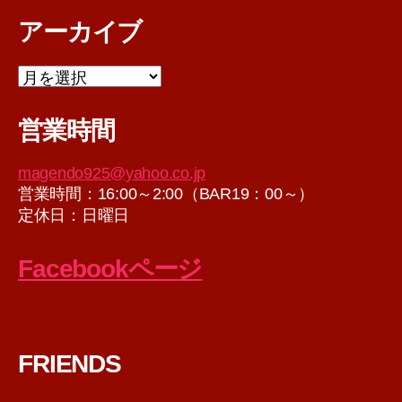
アーカイブ
ア
ー
カ
営業時間
イ
ブ
magendo925@yahoo.co.jp
営業時間：16:00～2:00（BAR19：00～）
定休日：日曜日
Facebookページ
FRIENDS