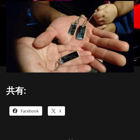
共有:
Facebook
X