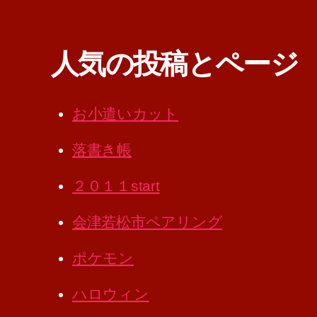
人気の投稿とページ
お小遣いカット
落書き帳
２０１１start
会津若松市ペアリング
ポケモン
ハロウィン