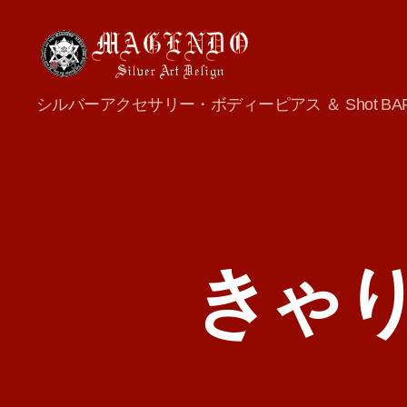
MAGENDO
シルバーアクセサリー・ボディーピアス ＆ Shot BA
JAPAN
きゃ