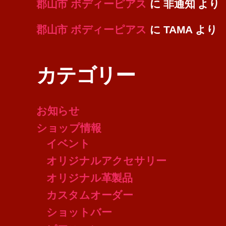
郡山市 ボディーピアス
に
非通知
より
郡山市 ボディーピアス
に
TAMA
より
カテゴリー
お知らせ
ショップ情報
イベント
オリジナルアクセサリー
オリジナル革製品
カスタムオーダー
ショットバー