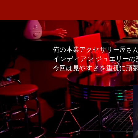
俺の本業アクセサリー屋さ
インディアン ジュエリーの
今回は見やすさを重視に頑