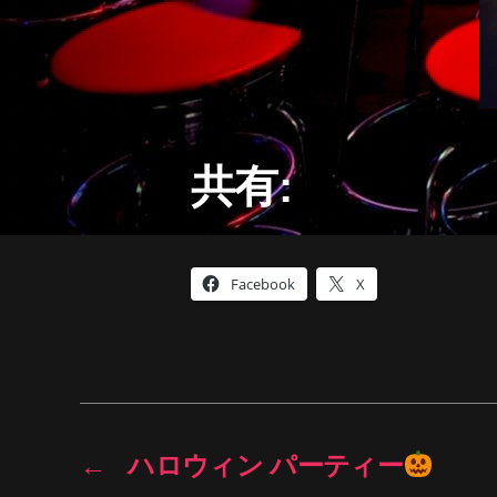
共有:
Facebook
X
←
ハロウィン パーティー