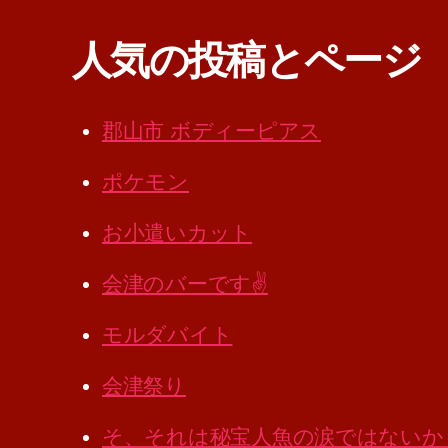
人気の投稿とページ
郡山市 ボディーピアス
ポケモン
お小遣いカット
会津のバーです✌️
モルダバイト
会津祭り
そ、それは秘宝人魚の涙ではないか