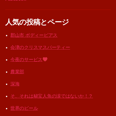
人気の投稿とページ
郡山市 ボディーピアス
会津のクリスマスパーティー
今夜のサービス
農業部
深海
そ、それは秘宝人魚の涙ではないか！？
世界のビール