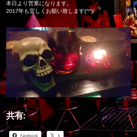
本日より営業になります。
2017年も宜しくお願い致します(^^)/
共有:
Facebook
X