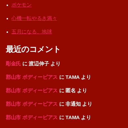
ポケモン
心機一転やるき満々
五月になる、地球
最近のコメント
彫金氏
に
渡辺伸子
より
郡山市 ボディーピアス
に
TAMA
より
郡山市 ボディーピアス
に
匿名
より
郡山市 ボディーピアス
に
非通知
より
郡山市 ボディーピアス
に
TAMA
より