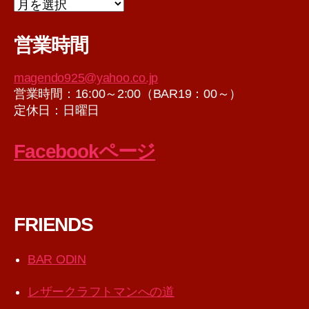
ア
ー
カ
営業時間
イ
ブ
magendo925@yahoo.co.jp
営業時間：16:00～2:00（BAR19：00～）
定休日：日曜日
Facebookページ
FRIENDS
BAR ODIN
レザークラフトマンへの道