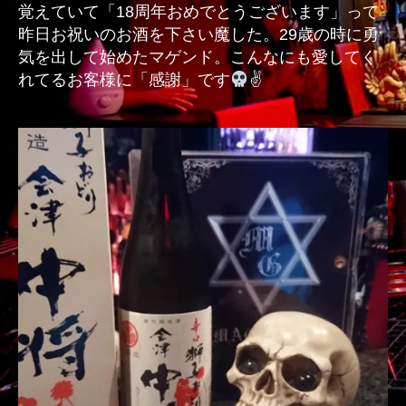
覚えていて「18周年おめでとうございます」って
昨日お祝いのお酒を下さい魔した。29歳の時に勇
気を出して始めたマゲンド。こんなにも愛してく
れてるお客様に「感謝」です
✌