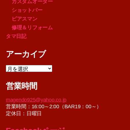
カスタムオーダー
ショットバー
ピアスマン
修理＆リフォーム
タマ日記
アーカイブ
ア
ー
カ
営業時間
イ
ブ
magendo925@yahoo.co.jp
営業時間：16:00～2:00（BAR19：00～）
定休日：日曜日