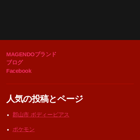
MAGENDOブランド
ブログ
Facebook
人気の投稿とページ
郡山市 ボディーピアス
ポケモン