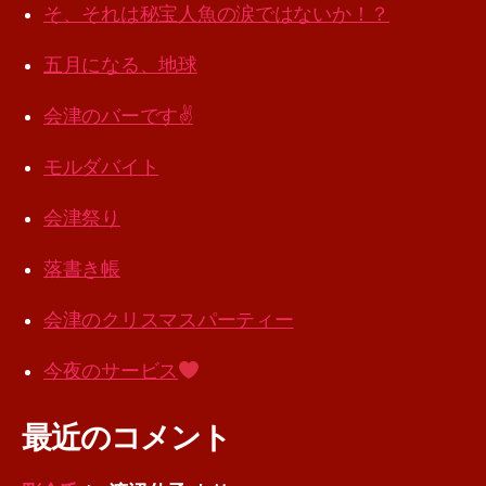
そ、それは秘宝人魚の涙ではないか！？
五月になる、地球
会津のバーです✌️
モルダバイト
会津祭り
落書き帳
会津のクリスマスパーティー
今夜のサービス
最近のコメント