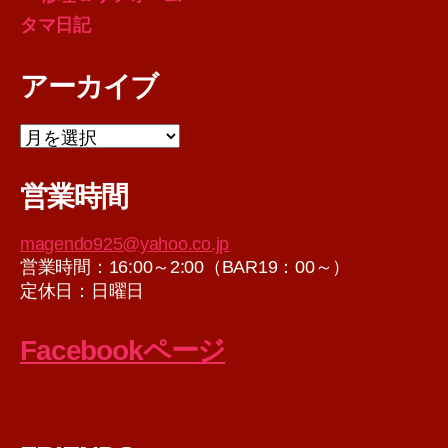
タマ日記
アーカイブ
ア
ー
カ
営業時間
イ
ブ
magendo925@yahoo.co.jp
営業時間：16:00～2:00（BAR19：00～）
定休日：日曜日
Facebookページ