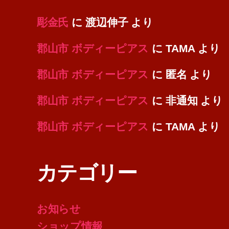
彫金氏
に
渡辺伸子
より
郡山市 ボディーピアス
に
TAMA
より
郡山市 ボディーピアス
に
匿名
より
郡山市 ボディーピアス
に
非通知
より
郡山市 ボディーピアス
に
TAMA
より
カテゴリー
お知らせ
ショップ情報