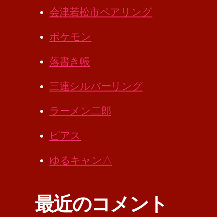
会津若松市ペアリング
ポケモン
落書き帳
三連シルバーリング
ラーメン二郎
ピアス
ゆるキャン△
最近のコメント