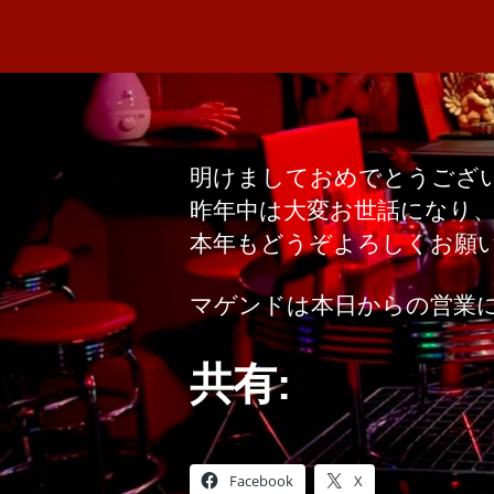
明けましておめでとうござ
昨年中は大変お世話になり
本年もどうぞよろしくお願
マゲンドは本日からの営業
共有:
Facebook
X