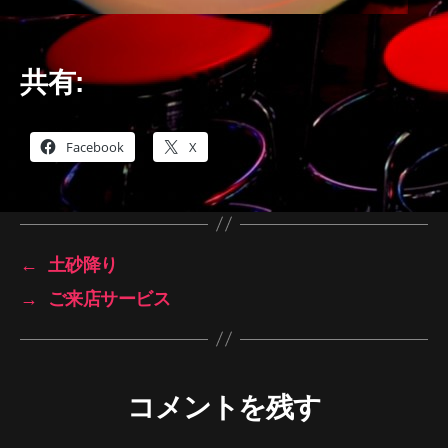
共有:
Facebook
X
←
土砂降り
→
ご来店サービス
コメントを残す