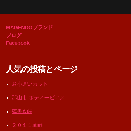
MAGENDOブランド
ブログ
Facebook
人気の投稿とページ
お小遣いカット
郡山市 ボディーピアス
落書き帳
２０１１start