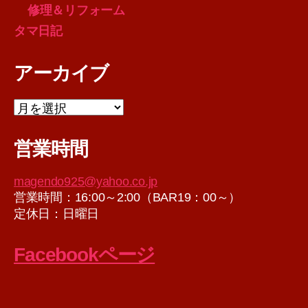
修理＆リフォーム
タマ日記
アーカイブ
ア
ー
カ
営業時間
イ
ブ
magendo925@yahoo.co.jp
営業時間：16:00～2:00（BAR19：00～）
定休日：日曜日
Facebookページ