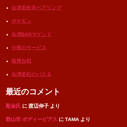
会津若松市ペアリング
ポケモン
会津BARマゲンド
今夜のサービス
猿蟹合戦
会津若松のパスタ
最近のコメント
彫金氏
に
渡辺伸子
より
郡山市 ボディーピアス
に
TAMA
より