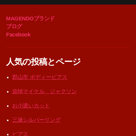
MAGENDOブランド
ブログ
Facebook
人気の投稿とページ
郡山市 ボディーピアス
追悼マイケル ジャクソン
お小遣いカット
三連シルバーリング
ピアス