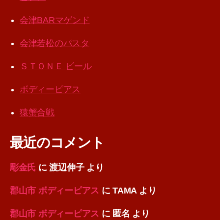
会津BARマゲンド
会津若松のパスタ
ＳＴＯＮＥ ビール
ボディーピアス
猿蟹合戦
最近のコメント
彫金氏
に
渡辺伸子
より
郡山市 ボディーピアス
に
TAMA
より
郡山市 ボディーピアス
に
匿名
より