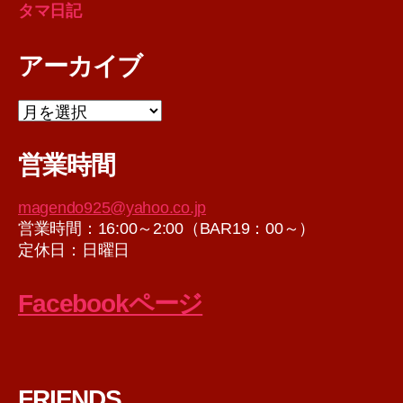
タマ日記
アーカイブ
ア
ー
カ
営業時間
イ
ブ
magendo925@yahoo.co.jp
営業時間：16:00～2:00（BAR19：00～）
定休日：日曜日
Facebookページ
FRIENDS