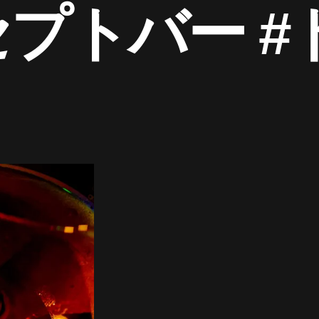
セプトバー #