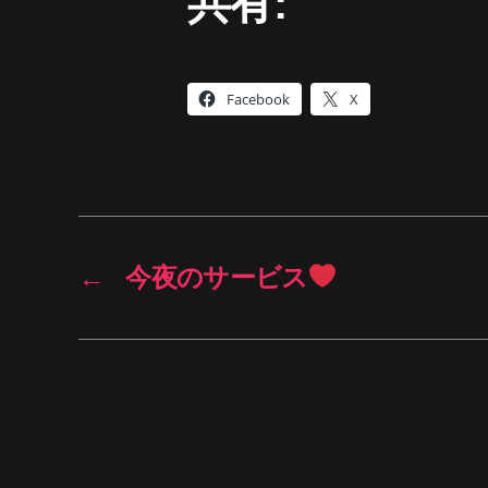
共有:
Facebook
X
←
今夜のサービス