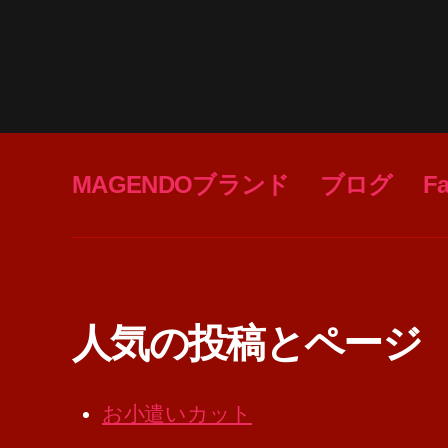
MAGENDOブランド
ブログ
F
人気の投稿とページ
お小遣いカット