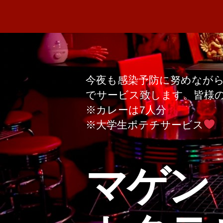
今夜も感染予防に努めなが
でサービス致します。皆様
※カレーは7人分
※大学生ポテチサービス
マゲン