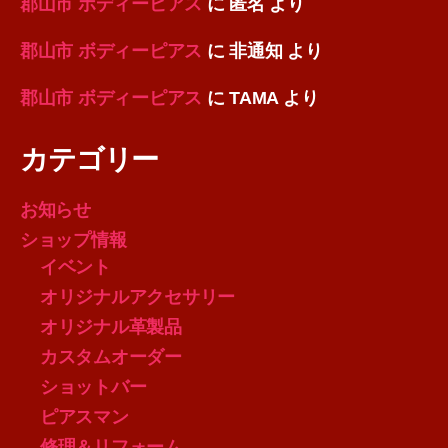
郡山市 ボディーピアス
に
匿名
より
郡山市 ボディーピアス
に
非通知
より
郡山市 ボディーピアス
に
TAMA
より
カテゴリー
お知らせ
ショップ情報
イベント
オリジナルアクセサリー
オリジナル革製品
カスタムオーダー
ショットバー
ピアスマン
修理＆リフォーム