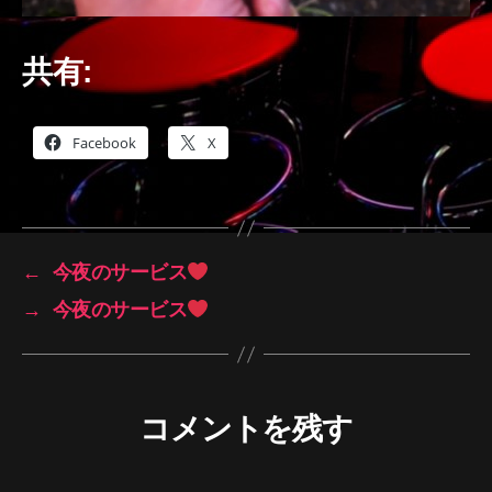
共有:
Facebook
X
←
今夜のサービス
→
今夜のサービス
コメントを残す