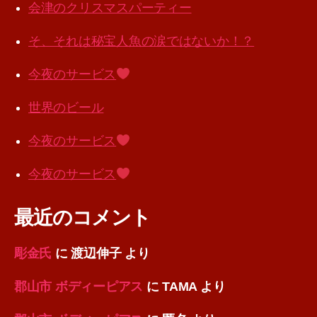
会津のクリスマスパーティー
そ、それは秘宝人魚の涙ではないか！？
今夜のサービス
世界のビール
今夜のサービス
今夜のサービス
最近のコメント
彫金氏
に
渡辺伸子
より
郡山市 ボディーピアス
に
TAMA
より