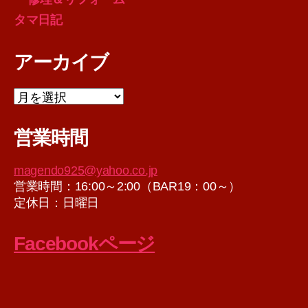
タマ日記
アーカイブ
ア
ー
カ
営業時間
イ
ブ
magendo925@yahoo.co.jp
営業時間：16:00～2:00（BAR19：00～）
定休日：日曜日
Facebookページ