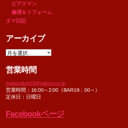
ピアスマン
修理＆リフォーム
タマ日記
アーカイブ
ア
ー
カ
営業時間
イ
ブ
magendo925@yahoo.co.jp
営業時間：16:00～2:00（BAR19：00～）
定休日：日曜日
Facebookページ