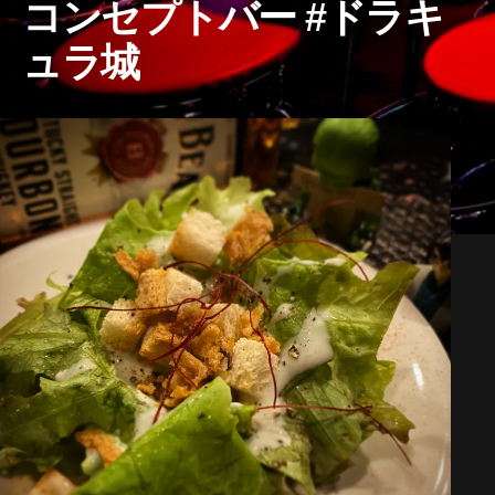
コンセプトバー #ドラキ
ュラ城