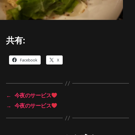
共有:
Facebook
X
←
今夜のサービス
→
今夜のサービス