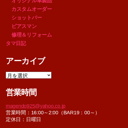
オリジナル革製品
カスタムオーダー
ショットバー
ピアスマン
修理＆リフォーム
タマ日記
アーカイブ
ア
ー
カ
営業時間
イ
ブ
magendo925@yahoo.co.jp
営業時間：16:00～2:00（BAR19：00～）
定休日：日曜日