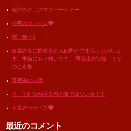
会津のクリスマスパーティー
今夜のサービス
俺 参上!!
出張の度に同級生のhide君が ご来店くださいま
す。本当に有り難いです。 同級生の皆様。ミサ
のご参加…
真夜中の内職
そ、それは秘宝人魚の涙ではないか！？
今夜のサービス
最近のコメント