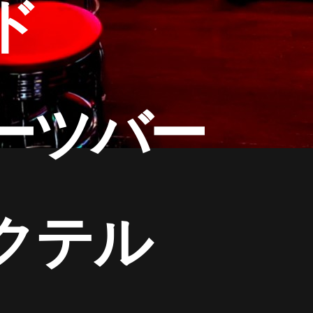
ンド
ダーツバー
クテル