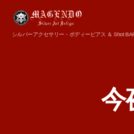
MAGENDO
シルバーアクセサリー・ボディーピアス ＆ Shot BA
JAPAN
今