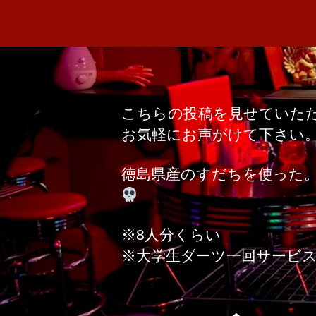
こちらの投稿を見せていた
お気軽にお声がけて下さい
徳島県産のすだちを使った
※8人分くらい
※大学生ダーツ一回サービ