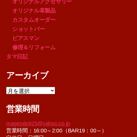
オリジナルアクセサリー
オリジナル革製品
カスタムオーダー
ショットバー
ピアスマン
修理＆リフォーム
タマ日記
アーカイブ
ア
ー
カ
営業時間
イ
ブ
magendo925@yahoo.co.jp
営業時間：16:00～2:00（BAR19：00～）