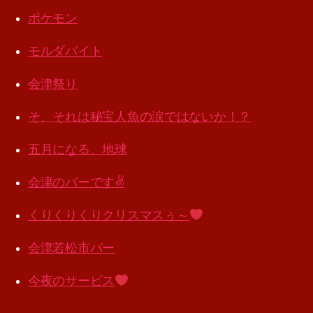
ポケモン
モルダバイト
会津祭り
そ、それは秘宝人魚の涙ではないか！？
五月になる、地球
会津のバーです✌️
くりくりくりクリスマスぅ～
会津若松市バー
今夜のサービス