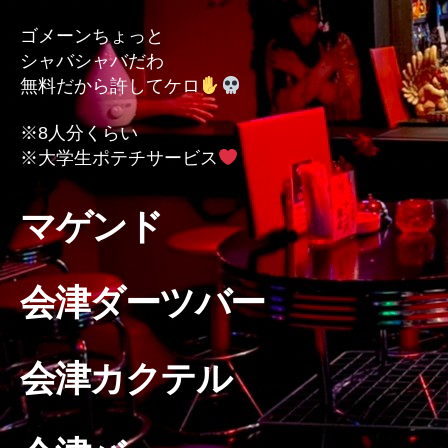
の
ゴメーンちょっと
シャバシャバだわ
無料だから許してケロ
※8人分くらい
※大学生ポテチサービス
マゲンド
会津ダーツバー
会津カクテル