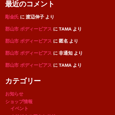
最近のコメント
彫金氏
に
渡辺伸子
より
郡山市 ボディーピアス
に
TAMA
より
郡山市 ボディーピアス
に
匿名
より
郡山市 ボディーピアス
に
非通知
より
郡山市 ボディーピアス
に
TAMA
より
カテゴリー
お知らせ
ショップ情報
イベント