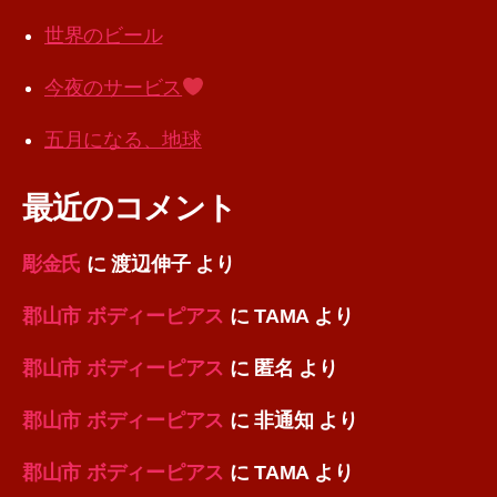
世界のビール
今夜のサービス
五月になる、地球
最近のコメント
彫金氏
に
渡辺伸子
より
郡山市 ボディーピアス
に
TAMA
より
郡山市 ボディーピアス
に
匿名
より
郡山市 ボディーピアス
に
非通知
より
郡山市 ボディーピアス
に
TAMA
より