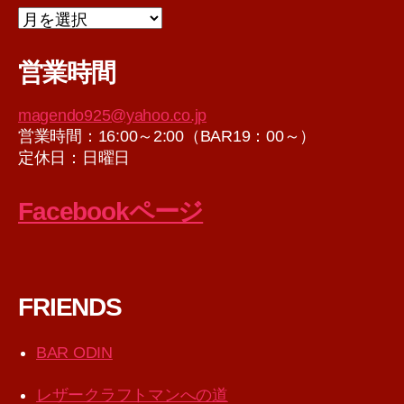
ア
ー
カ
営業時間
イ
ブ
magendo925@yahoo.co.jp
営業時間：16:00～2:00（BAR19：00～）
定休日：日曜日
Facebookページ
FRIENDS
BAR ODIN
レザークラフトマンへの道