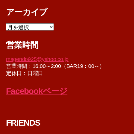
アーカイブ
ア
ー
カ
営業時間
イ
ブ
magendo925@yahoo.co.jp
営業時間：16:00～2:00（BAR19：00～）
定休日：日曜日
Facebookページ
FRIENDS