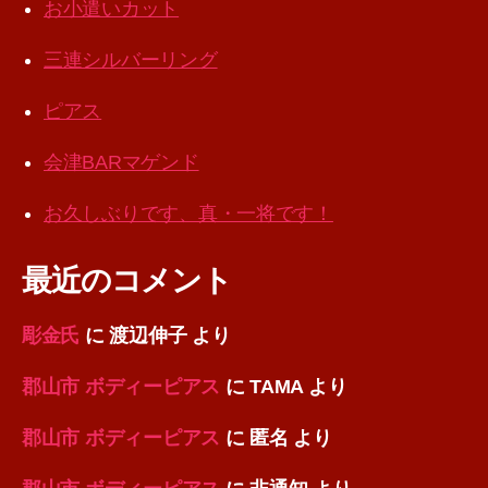
お小遣いカット
三連シルバーリング
ピアス
会津BARマゲンド
お久しぶりです、真・一将です！
最近のコメント
彫金氏
に
渡辺伸子
より
郡山市 ボディーピアス
に
TAMA
より
郡山市 ボディーピアス
に
匿名
より