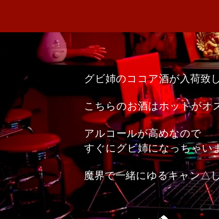
グビ姉のココア酒が入荷致
こちらのお酒はホットがオ
アルコールが高めなので
すぐにグビ姉になっちゃい
魔界で一緒にゆるキャン△