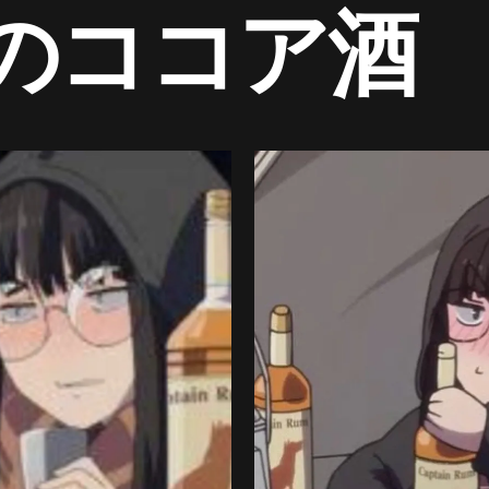
のココア酒