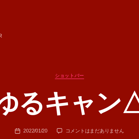
R
カ
ショットバー
テ
ゴ
ゆるキャン
リ
ー
作
成
者
:
投
ゆ
2022/01/20
コメントはまだありません
T
投
稿
る
A
稿