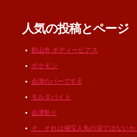
人気の投稿とページ
郡山市 ボディーピアス
ポケモン
会津のバーです✌️
モルダバイト
会津祭り
そ、それは秘宝人魚の涙ではないか