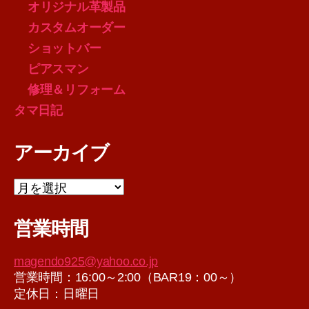
オリジナル革製品
カスタムオーダー
ショットバー
ピアスマン
修理＆リフォーム
タマ日記
アーカイブ
ア
ー
カ
営業時間
イ
ブ
magendo925@yahoo.co.jp
営業時間：16:00～2:00（BAR19：00～）
定休日：日曜日