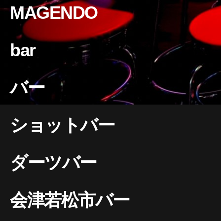
MAGENDO
bar
バー
ショットバー
ダーツバー
会津若松市バー