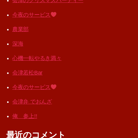
会津のクリスマスパーティー
今夜のサービス
農業部
深海
心機一転やるき満々
会津若松Bar
今夜のサービス
会津弁 でおんざ
俺 参上!!
最近のコメント