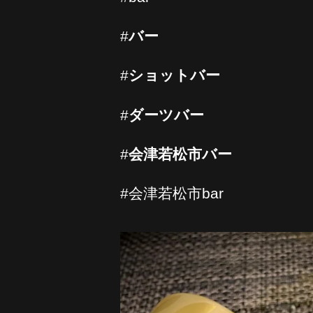
#
バー
#
ショットバー
#
ダーツバー
#
会津若松市バー
#会津若松市bar