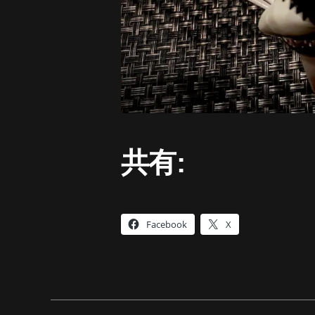
共有:
Facebook
X