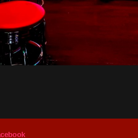
acebook