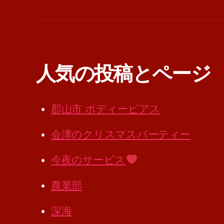
人気の投稿とページ
郡山市 ボディーピアス
会津のクリスマスパーティー
今夜のサービス
農業部
深海