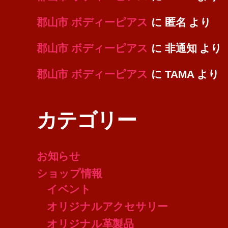
郡山市 ボディーピアス
に
匿名
より
郡山市 ボディーピアス
に
非通知
より
郡山市 ボディーピアス
に
TAMA
より
カテゴリー
お知らせ
ショップ情報
イベント
オリジナルアクセサリー
オリジナル革製品