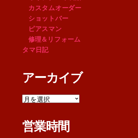
カスタムオーダー
ショットバー
ピアスマン
修理＆リフォーム
タマ日記
アーカイブ
ア
ー
カ
イ
営業時間
ブ