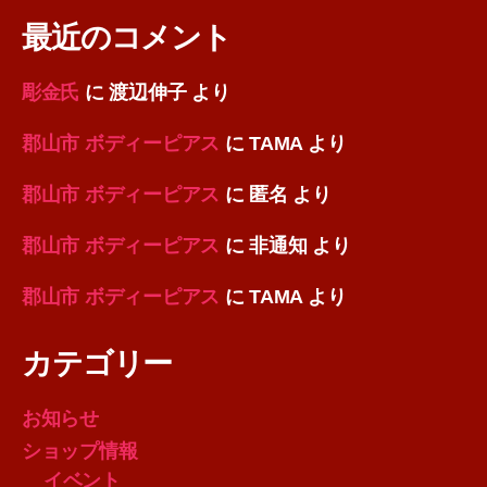
最近のコメント
彫金氏
に
渡辺伸子
より
郡山市 ボディーピアス
に
TAMA
より
郡山市 ボディーピアス
に
匿名
より
郡山市 ボディーピアス
に
非通知
より
郡山市 ボディーピアス
に
TAMA
より
カテゴリー
お知らせ
ショップ情報
イベント