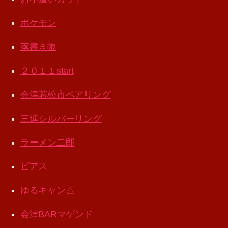
ポケモン
落書き帳
２０１１start
会津若松市ペアリング
三連シルバーリング
ラーメン二郎
ピアス
ゆるキャン△
会津BARマゲンド