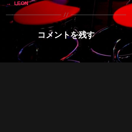
→
LEON
コメントを残す