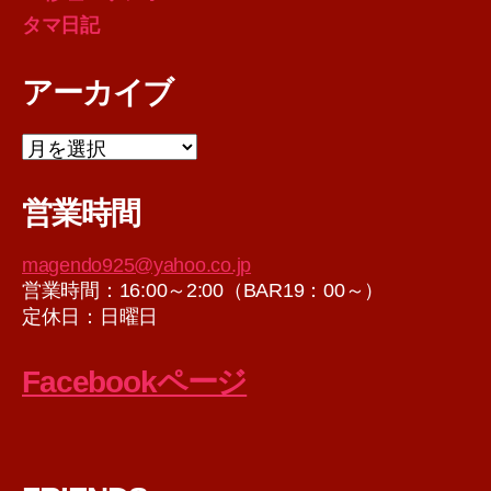
タマ日記
アーカイブ
ア
ー
カ
営業時間
イ
ブ
magendo925@yahoo.co.jp
営業時間：16:00～2:00（BAR19：00～）
定休日：日曜日
Facebookページ