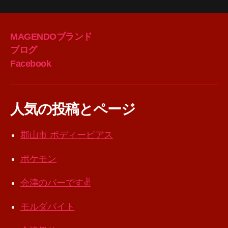
MAGENDOブランド
ブログ
Facebook
人気の投稿とページ
郡山市 ボディーピアス
ポケモン
会津のバーです✌️
モルダバイト