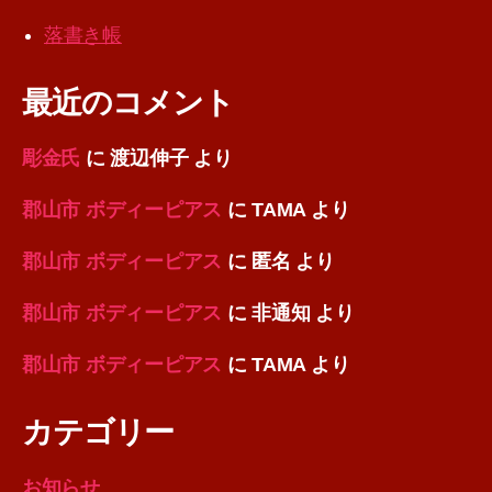
落書き帳
最近のコメント
彫金氏
に
渡辺伸子
より
郡山市 ボディーピアス
に
TAMA
より
郡山市 ボディーピアス
に
匿名
より
郡山市 ボディーピアス
に
非通知
より
郡山市 ボディーピアス
に
TAMA
より
カテゴリー
お知らせ