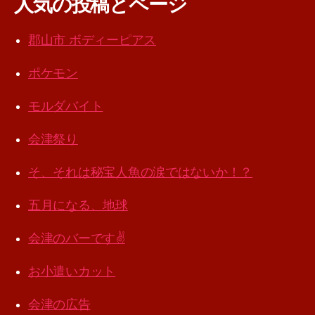
人気の投稿とページ
郡山市 ボディーピアス
ポケモン
モルダバイト
会津祭り
そ、それは秘宝人魚の涙ではないか！？
五月になる、地球
会津のバーです✌️
お小遣いカット
会津の広告