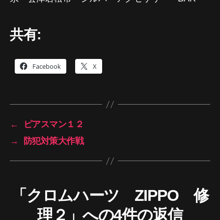
共有:
Facebook
X
←
ピアスマン１２
→
防犯対策大作戦
「クロムハーツ ZIPPO 修
理２」への4件の返信