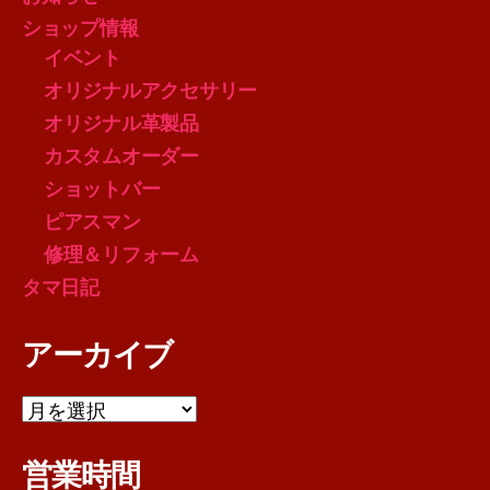
ショップ情報
イベント
オリジナルアクセサリー
オリジナル革製品
カスタムオーダー
ショットバー
ピアスマン
修理＆リフォーム
タマ日記
アーカイブ
ア
ー
カ
営業時間
イ