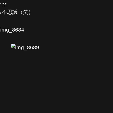
?:
ら不思議（笑）