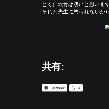
とくに軟骨は凄いと思います:
それと先生に怒られないか
共有:
Facebook
X