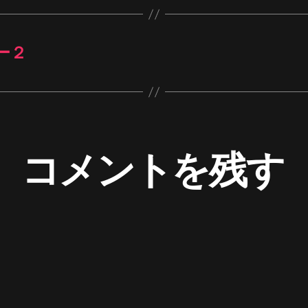
ー２
コメントを残す