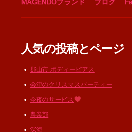
MAGENDOブランド
ブログ
F
人気の投稿とページ
郡山市 ボディーピアス
会津のクリスマスパーティー
今夜のサービス
農業部
深海