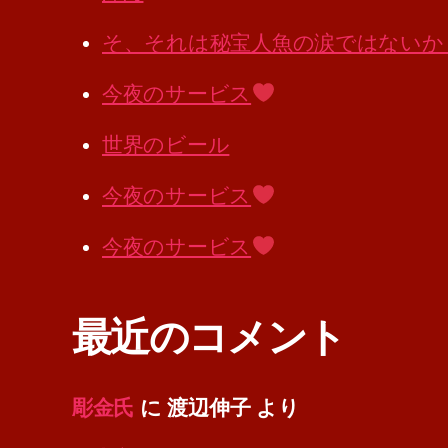
そ、それは秘宝人魚の涙ではないか
今夜のサービス
世界のビール
今夜のサービス
今夜のサービス
最近のコメント
彫金氏
に
渡辺伸子
より