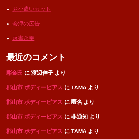
お小遣いカット
会津の広告
落書き帳
最近のコメント
彫金氏
に
渡辺伸子
より
郡山市 ボディーピアス
に
TAMA
より
郡山市 ボディーピアス
に
匿名
より
郡山市 ボディーピアス
に
非通知
より
郡山市 ボディーピアス
に
TAMA
より