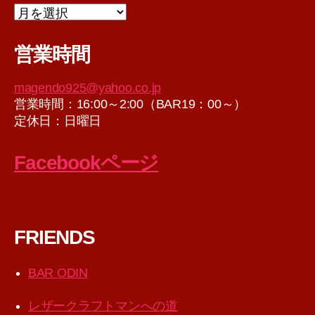
ア
ー
カ
営業時間
イ
ブ
magendo925@yahoo.co.jp
営業時間：16:00～2:00（BAR19：00～）
定休日：日曜日
Facebookページ
FRIENDS
BAR ODIN
レザークラフトマンへの道