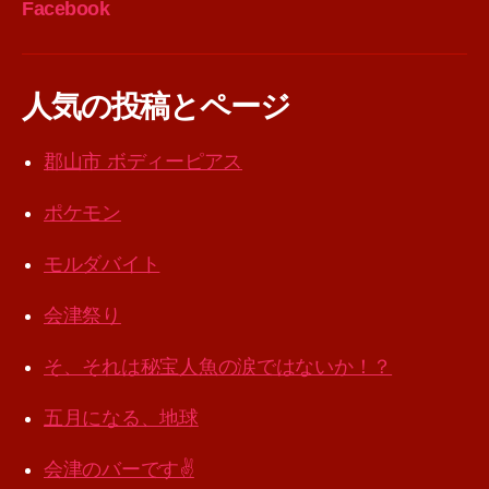
Facebook
人気の投稿とページ
郡山市 ボディーピアス
ポケモン
モルダバイト
会津祭り
そ、それは秘宝人魚の涙ではないか！？
五月になる、地球
会津のバーです✌️