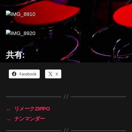
共有:
Facebook
X
←
リメークZIPPO
→
ナンマンダー