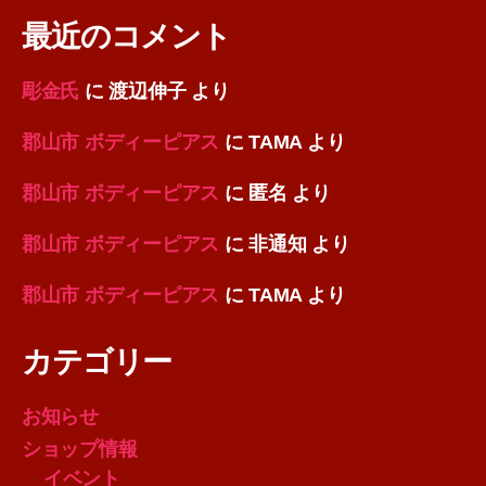
最近のコメント
彫金氏
に
渡辺伸子
より
郡山市 ボディーピアス
に
TAMA
より
郡山市 ボディーピアス
に
匿名
より
郡山市 ボディーピアス
に
非通知
より
郡山市 ボディーピアス
に
TAMA
より
カテゴリー
お知らせ
ショップ情報
イベント