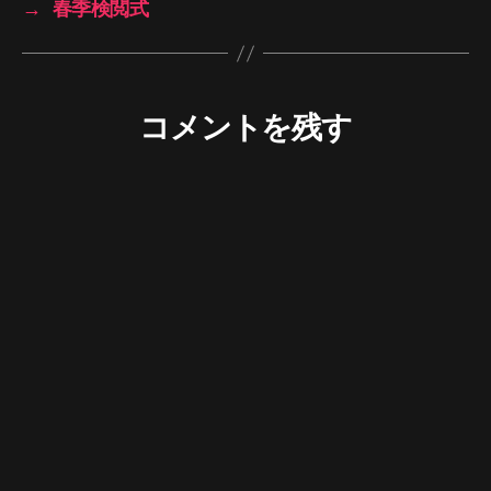
→
春季検閲式
コメントを残す