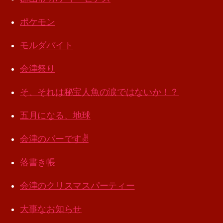
ポケモン
モルダバイト
会津祭り
そ、それは秘宝人魚の涙ではないか！？
五月になる、地球
会津のバーです✌️
落書き帳
会津のクリスマスパーティー
大事なお知らせ