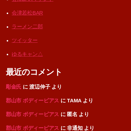
会津若松BAR
ラーメン二郎
ツイッター
ゆるキャン△
最近のコメント
彫金氏
に
渡辺伸子
より
郡山市 ボディーピアス
に
TAMA
より
郡山市 ボディーピアス
に
匿名
より
郡山市 ボディーピアス
に
非通知
より