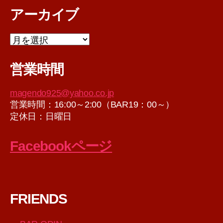
アーカイブ
ア
ー
カ
営業時間
イ
ブ
magendo925@yahoo.co.jp
営業時間：16:00～2:00（BAR19：00～）
定休日：日曜日
Facebookページ
FRIENDS