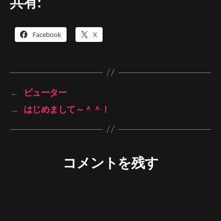
共有:
Facebook
X
←
ピューター
→
はじめまして～＾＾！
コメントを残す