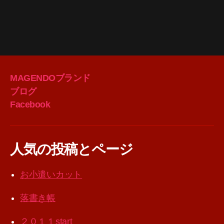
MAGENDOブランド
ブログ
Facebook
人気の投稿とページ
お小遣いカット
落書き帳
２０１１start