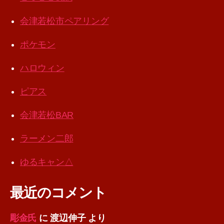
会津若松市ペアリング
ポケモン
ハロウィン
ピアス
会津若松BAR
ラーメン二郎
ゆるキャン△
最近のコメント
彫金氏
に
渡辺伸子
より