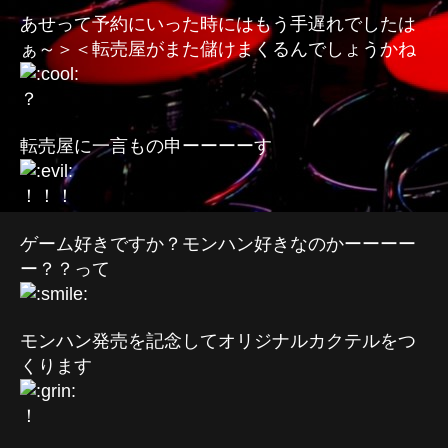
あせって予約にいった時にはもう手遅れでしたは
ぁ～＞＜転売屋がまた儲けまくるんでしょうかね
？
転売屋に一言もの申ーーーーす
！！！
ゲーム好きですか？モンハン好きなのかーーーー
ー？？って
モンハン発売を記念してオリジナルカクテルをつ
くります
！