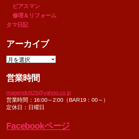
ピアスマン
修理＆リフォーム
タマ日記
アーカイブ
ア
ー
カ
営業時間
イ
ブ
magendo925@yahoo.co.jp
営業時間：16:00～2:00（BAR19：00～）
定休日：日曜日
Facebookページ