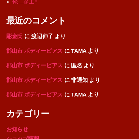
俺 参上!!
最近のコメント
彫金氏
に
渡辺伸子
より
郡山市 ボディーピアス
に
TAMA
より
郡山市 ボディーピアス
に
匿名
より
郡山市 ボディーピアス
に
非通知
より
郡山市 ボディーピアス
に
TAMA
より
カテゴリー
お知らせ
ショップ情報