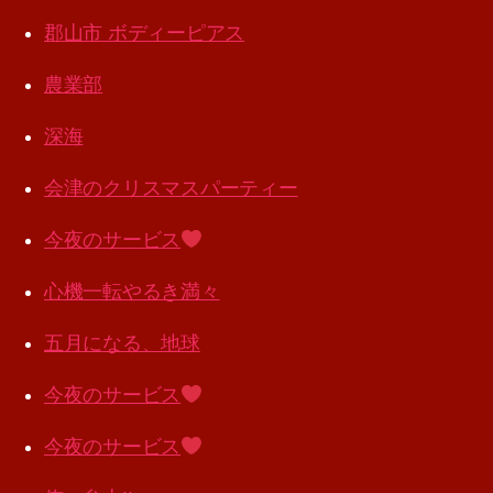
郡山市 ボディーピアス
農業部
深海
会津のクリスマスパーティー
今夜のサービス
心機一転やるき満々
五月になる、地球
今夜のサービス
今夜のサービス