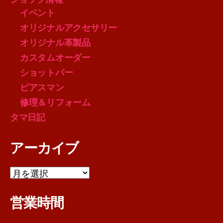
イベント
オリジナルアクセサリー
オリジナル革製品
カスタムオーダー
ショットバー
ピアスマン
修理＆リフォーム
タマ日記
アーカイブ
ア
ー
カ
営業時間
イ
ブ