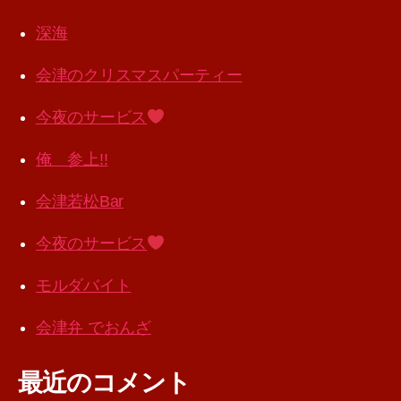
深海
会津のクリスマスパーティー
今夜のサービス
俺 参上!!
会津若松Bar
今夜のサービス
モルダバイト
会津弁 でおんざ
最近のコメント