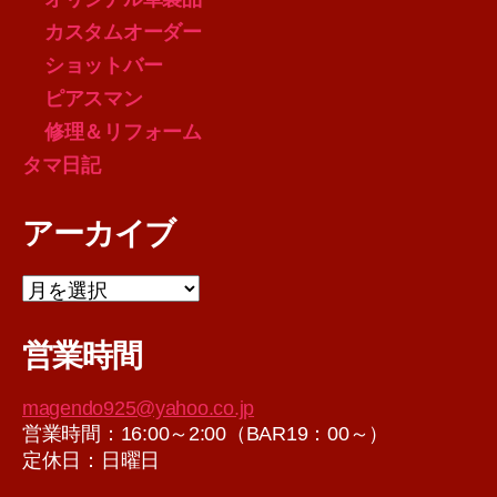
カスタムオーダー
ショットバー
ピアスマン
修理＆リフォーム
タマ日記
アーカイブ
ア
ー
カ
営業時間
イ
ブ
magendo925@yahoo.co.jp
営業時間：16:00～2:00（BAR19：00～）
定休日：日曜日