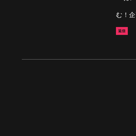
む！企
返信