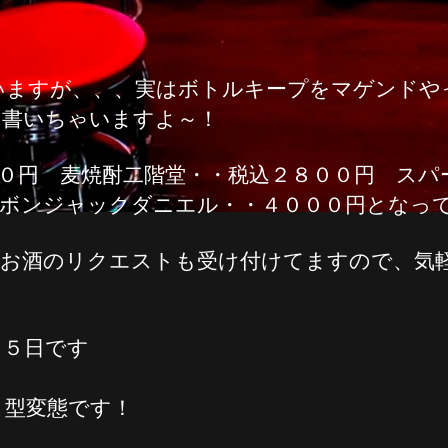
いますが、、、実はボトルキープをマゲンドや
々書いちゃいますよ～！
００円 麦焼酎二階堂・・税込２８００円 スパ
ーボンジャックダニエル・・４０００円となっ
！お酒のリクエストも受け付けてますので、気
２５日です
Ａ型変態です！