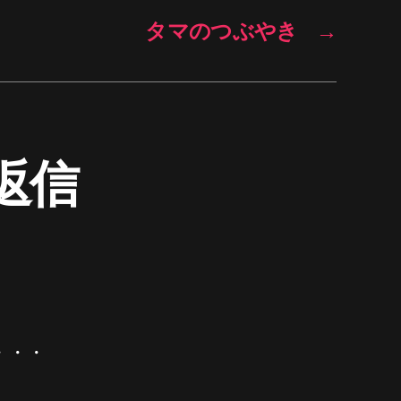
タマのつぶやき
→
返信
・・・