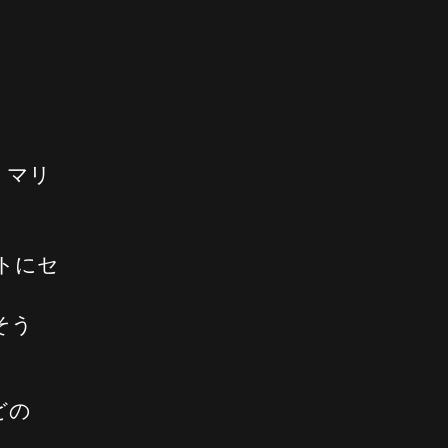
・マリ
トにセ
そう
どの