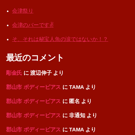
会津祭り
会津のバーです✌️
そ、それは秘宝人魚の涙ではないか！？
最近のコメント
彫金氏
に
渡辺伸子
より
郡山市 ボディーピアス
に
TAMA
より
郡山市 ボディーピアス
に
匿名
より
郡山市 ボディーピアス
に
非通知
より
郡山市 ボディーピアス
に
TAMA
より