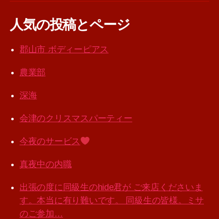
人気の投稿とページ
郡山市 ボディーピアス
農業部
深海
会津のクリスマスパーティー
今夜のサービス
真夜中の内職
出張の度に同級生のhide君が ご来店くださいま
す。本当に有り難いです。 同級生の皆様。ミサ
のご参加…