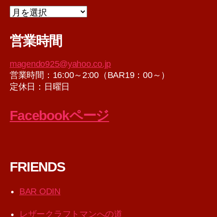
ア
ー
カ
営業時間
イ
ブ
magendo925@yahoo.co.jp
営業時間：16:00～2:00（BAR19：00～）
定休日：日曜日
Facebookページ
FRIENDS
BAR ODIN
レザークラフトマンへの道