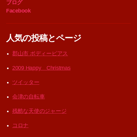
ブログ
Facebook
人気の投稿とページ
郡山市 ボディーピアス
2009 Happy Christmas
ツイッター
会津の自転車
残酷な天使のジャージ
コロナ