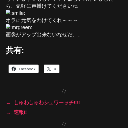
ら、気軽に声掛けてくださいね
オラに元気をわけてくれ～～～
画像がアップ出来ないなぜだ、、
共有:
Facebook
X
←
しゅわしゅわシュワーッチ!!!!
→
速報!!