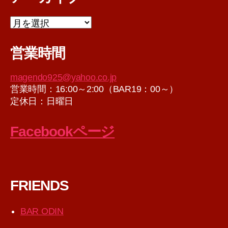
ア
ー
カ
営業時間
イ
ブ
magendo925@yahoo.co.jp
営業時間：16:00～2:00（BAR19：00～）
定休日：日曜日
Facebookページ
FRIENDS
BAR ODIN