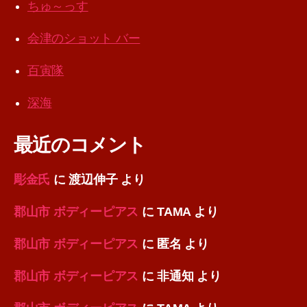
ちゅ～っす
会津のショット バー
百寅隊
深海
最近のコメント
彫金氏
に
渡辺伸子
より
郡山市 ボディーピアス
に
TAMA
より
郡山市 ボディーピアス
に
匿名
より
郡山市 ボディーピアス
に
非通知
より