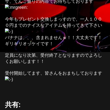
ザ、てんこ盛りの内容でお待ちしております
今年もプレゼント交換しまっすので、一人１００
０円までのナイスなアイテムを持ってきて下さい
バナナは、、、含まれませんｗ！！大丈夫です！
ギリギリオッケイです！
定員になり次第、受付終了となりますのでよろし
くお願いします！！
受付開始してます、皆さんをおまちしております
共有: