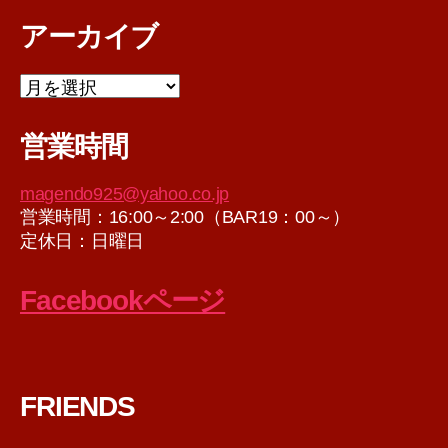
アーカイブ
ア
ー
カ
営業時間
イ
ブ
magendo925@yahoo.co.jp
営業時間：16:00～2:00（BAR19：00～）
定休日：日曜日
Facebookページ
FRIENDS