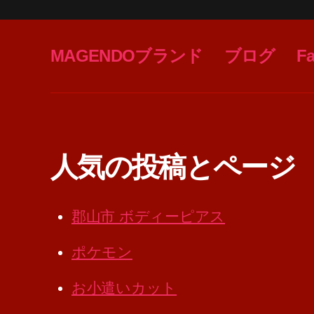
MAGENDOブランド
ブログ
F
人気の投稿とページ
郡山市 ボディーピアス
ポケモン
お小遣いカット