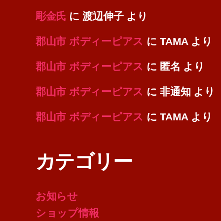
彫金氏
に
渡辺伸子
より
郡山市 ボディーピアス
に
TAMA
より
郡山市 ボディーピアス
に
匿名
より
郡山市 ボディーピアス
に
非通知
より
郡山市 ボディーピアス
に
TAMA
より
カテゴリー
お知らせ
ショップ情報