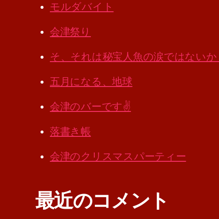
モルダバイト
会津祭り
そ、それは秘宝人魚の涙ではないか
五月になる、地球
会津のバーです✌️
落書き帳
会津のクリスマスパーティー
最近のコメント