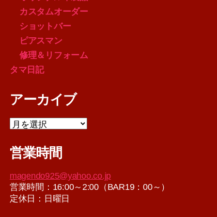
カスタムオーダー
ショットバー
ピアスマン
修理＆リフォーム
タマ日記
アーカイブ
ア
ー
カ
営業時間
イ
ブ
magendo925@yahoo.co.jp
営業時間：16:00～2:00（BAR19：00～）
定休日：日曜日