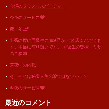
会津のクリスマスパーティー
今夜のサービス
俺 参上!!
出張の度に同級生のhide君が ご来店くださいま
す。本当に有り難いです。 同級生の皆様。ミサ
のご参加…
真夜中の内職
そ、それは秘宝人魚の涙ではないか！？
今夜のサービス
最近のコメント