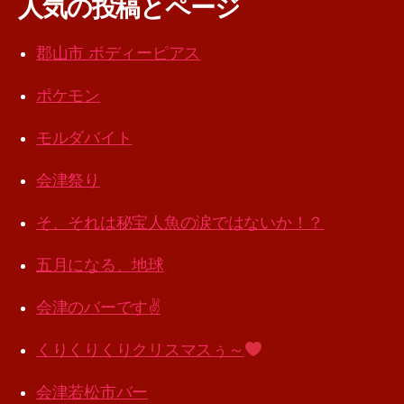
人気の投稿とページ
郡山市 ボディーピアス
ポケモン
モルダバイト
会津祭り
そ、それは秘宝人魚の涙ではないか！？
五月になる、地球
会津のバーです✌️
くりくりくりクリスマスぅ～
会津若松市バー