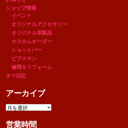
ショップ情報
イベント
オリジナルアクセサリー
オリジナル革製品
カスタムオーダー
ショットバー
ピアスマン
修理＆リフォーム
タマ日記
アーカイブ
ア
ー
カ
営業時間
イ