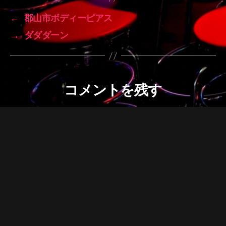
←
郡山市ボディーピアス
→
ダダダーン
コメントを残す