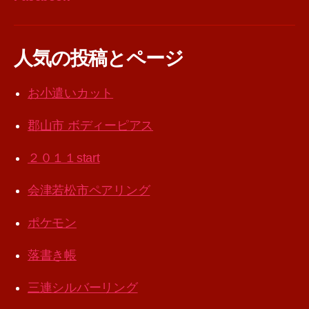
人気の投稿とページ
お小遣いカット
郡山市 ボディーピアス
２０１１start
会津若松市ペアリング
ポケモン
落書き帳
三連シルバーリング