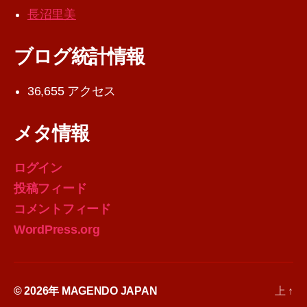
長沼里美
ブログ統計情報
36,655 アクセス
メタ情報
ログイン
投稿フィード
コメントフィード
WordPress.org
© 2026年
MAGENDO JAPAN
上
↑