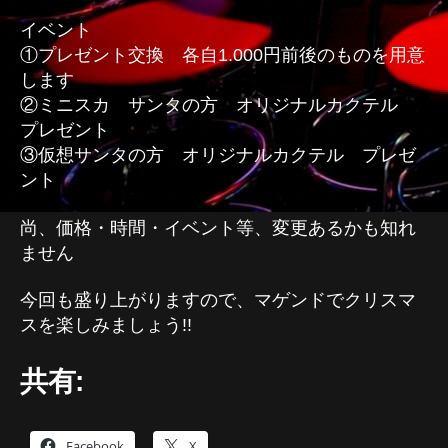
イベント
①プレゼント交換 各自1.000円前後のものを用意
します
②ミニスカ サンタの方 オリジナルカクテル
プレゼント
③仮想サンタの方 オリジナルカクテル プレゼ
ント
尚、価格・時間・イベント等、変更あるかも知れ
ません
今回も盛り上がりますので、マゲンドでクリスマ
スを楽しみましょう!!
共有:
Facebook
X