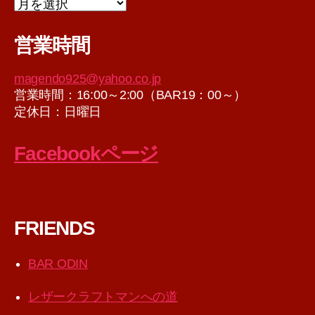
ア
ー
カ
営業時間
イ
ブ
magendo925@yahoo.co.jp
営業時間：16:00～2:00（BAR19：00～）
定休日：日曜日
Facebookページ
FRIENDS
BAR ODIN
レザークラフトマンへの道