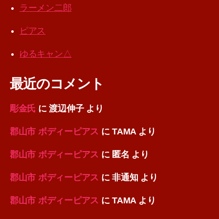
ラーメン二郎
ピアス
ゆるキャン△
最近のコメント
彫金氏
に
渡辺伸子
より
郡山市 ボディーピアス
に
TAMA
より
郡山市 ボディーピアス
に
匿名
より
郡山市 ボディーピアス
に
非通知
より
郡山市 ボディーピアス
に
TAMA
より